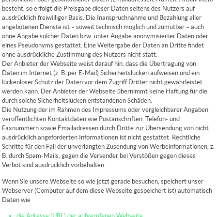
besteht, so erfolgt die Preisgabe dieser Daten seitens des Nutzers auf
ausdrücklich freiwilliger Basis. Die Inanspruchnahme und Bezahlung aller
angebotenen Dienste ist – soweit technisch möglich und zumutbar – auch
ohne Angabe solcher Daten bzw. unter Angabe anonymisierter Daten oder
eines Pseudonyms gestattet. Eine Weitergabe der Daten an Dritte findet
ohne ausdrückliche Zustimmung des Nutzers nicht statt.
Der Anbieter der Webseite weist darauf hin, dass die Übertragung von
Daten im Internet (z. B. per E-Mail) Sicherheitslücken aufweisen und ein
lückenloser Schutz der Daten vor dem Zugriff Dritter nicht gewährleistet
werden kann. Der Anbieter der Webseite übernimmt keine Haftung für die
durch solche Sicherheitslücken entstandenen Schäden.
Die Nutzung der im Rahmen des Impressums oder vergleichbarer Angaben
veröffentlichten Kontaktdaten wie Postanschriften, Telefon- und
Faxnummern sowie Emailadressen durch Dritte zur Übersendung von nicht
ausdrücklich angeforderten Informationen ist nicht gestattet. Rechtliche
Schritte für den Fall der unverlangten Zusendung von Werbeinformationen, z.
B. durch Spam-Mails, gegen die Versender bei Verstößen gegen dieses
Verbot sind ausdrücklich vorbehalten.
Wenn Sie unsere Webseite so wie jetzt gerade besuchen, speichert unser
Webserver (Computer auf dem diese Webseite gespeichert ist) automatisch
Daten wie
die Adresse (URL) der aufgerufenen Webseite