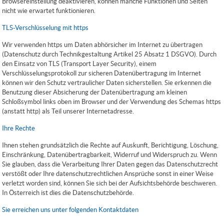
Browsereinstellung deaktivieren, können manche Funktionen und Seiten
nicht wie erwartet funktionieren.
TLS-Verschlüsselung mit https
Wir verwenden https um Daten abhörsicher im Internet zu übertragen
(Datenschutz durch Technikgestaltung Artikel 25 Absatz 1 DSGVO). Durch
den Einsatz von TLS (Transport Layer Security), einem
Verschlüsselungsprotokoll zur sicheren Datenübertragung im Internet
können wir den Schutz vertraulicher Daten sicherstellen. Sie erkennen die
Benutzung dieser Absicherung der Datenübertragung am kleinen
Schloßsymbol links oben im Browser und der Verwendung des Schemas https
(anstatt http) als Teil unserer Internetadresse.
Ihre Rechte
Ihnen stehen grundsätzlich die Rechte auf Auskunft, Berichtigung, Löschung,
Einschränkung, Datenübertragbarkeit, Widerruf und Widerspruch zu. Wenn
Sie glauben, dass die Verarbeitung Ihrer Daten gegen das Datenschutzrecht
verstößt oder Ihre datenschutzrechtlichen Ansprüche sonst in einer Weise
verletzt worden sind, können Sie sich bei der Aufsichtsbehörde beschweren.
In Österreich ist dies die Datenschutzbehörde.
Sie erreichen uns unter folgenden Kontaktdaten