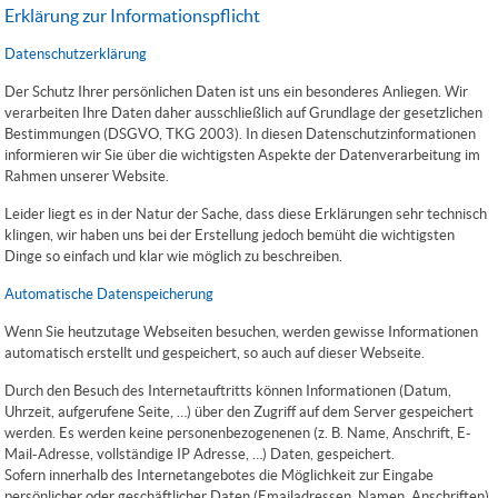
Erklärung zur Informationspflicht
Datenschutzerklärung
Der Schutz Ihrer persönlichen Daten ist uns ein besonderes Anliegen. Wir
verarbeiten Ihre Daten daher ausschließlich auf Grundlage der gesetzlichen
Bestimmungen (DSGVO, TKG 2003). In diesen Datenschutzinformationen
informieren wir Sie über die wichtigsten Aspekte der Datenverarbeitung im
Rahmen unserer Website.
Leider liegt es in der Natur der Sache, dass diese Erklärungen sehr technisch
klingen, wir haben uns bei der Erstellung jedoch bemüht die wichtigsten
Dinge so einfach und klar wie möglich zu beschreiben.
Automatische Datenspeicherung
Wenn Sie heutzutage Webseiten besuchen, werden gewisse Informationen
automatisch erstellt und gespeichert, so auch auf dieser Webseite.
Durch den Besuch des Internetauftritts können Informationen (Datum,
Uhrzeit, aufgerufene Seite, …) über den Zugriff auf dem Server gespeichert
werden. Es werden keine personenbezogenenen (z. B. Name, Anschrift, E-
Mail-Adresse, vollständige IP Adresse, …) Daten, gespeichert.
Sofern innerhalb des Internetangebotes die Möglichkeit zur Eingabe
persönlicher oder geschäftlicher Daten (Emailadressen, Namen, Anschriften)