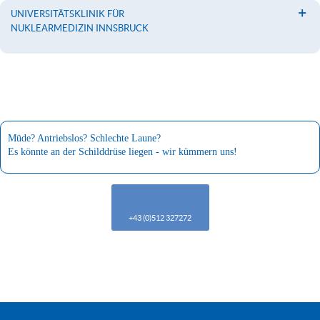
UNIVERSITÄTSKLINIK FÜR
NUKLEARMEDIZIN INNSBRUCK
Müde? Antriebslos? Schlechte Laune?
Es könnte an der Schilddrüse liegen - wir kümmern uns!
+43 (0)512 327272